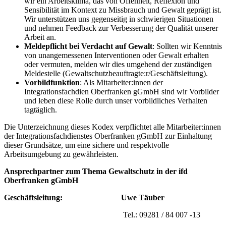
wir ein Arbeitsklima, das von Offenheit, Reflexion und
Sensibilität im Kontext zu Missbrauch und Gewalt geprägt ist.
Wir unterstützen uns gegenseitig in schwierigen Situationen
und nehmen Feedback zur Verbesserung der Qualität unserer
Arbeit an.
Meldepflicht bei Verdacht auf Gewalt
: Sollten wir Kenntnis
von unangemessenen Interventionen oder Gewalt erhalten
oder vermuten, melden wir dies umgehend der zuständigen
Meldestelle (Gewaltschutzbeauftragte:r/Geschäftsleitung).
Vorbildfunktion
: Als Mitarbeiter:innen der
Integrationsfachdien Oberfranken gGmbH sind wir Vorbilder
und leben diese Rolle durch unser vorbildliches Verhalten
tagtäglich.
Die Unterzeichnung dieses Kodex verpflichtet alle Mitarbeiter:innen
der Integrationsfachdienstes Oberfranken gGmbH zur Einhaltung
dieser Grundsätze, um eine sichere und respektvolle
Arbeitsumgebung zu gewährleisten.
Ansprechpartner zum Thema Gewaltschutz in der ifd
Oberfranken gGmbH
Geschäftsleitung:
Uwe Täuber
Tel.: 09281 / 84 007 -13