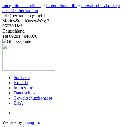
Integrationsfachdienst
>
Unternehmen ifd
>
Gewaltschutzkonzept
des ifd Oberfranken
ifd Oberfranken gGmbH
Moritz-Steinhäuser-Weg 2
95030
Hof
Deutschland
Tel 09281 / 840070
Startseite
Kontakt
Impressum
Datenschutz
Gewaltschutzkonzept
EAA
Website by
prosigno
.