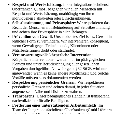
Respekt und Wertschätzung
: In der Integrationsfachdienst
Oberfranken gGmbH begegnen wir allen Menschen mit
Respekt und Wertschätzung, unabhängig von ihren
individuellen Fähigkeiten oder Einschränkungen.
Selbstbestimmung und Privatsphäre
: Wir respektieren das
Recht der Menschen mit Behinderung auf Selbstbestimmung
und achten ihre Privatsphäre in allen Belangen.
Prävention von Gewalt
: Unser oberstes Ziel ist es, Gewalt in
jeglicher Form zu verhindern. Wir intervenieren konsequent,
wenn Gewalt gegen Teilnehmende, Klient:innen oder
Mitarbeiter:innen droht oder stattfindet.
Verantwortungsvolle körperliche Intervention
:
Körperliche Interventionen werden nur im pädagogischen
Kontext und unter Berücksichtigung aller gesetzlichen
Vorgaben durchgeführt. Notwehr gem. §32 StGB wird nur
angewendet, wenn es keine andere Möglichkeit gibt. Solche
Vorfälle müssen stets dokumentiert werden.
Respektierung persönlicher Grenzen
: Wir respektieren
persönliche Grenzen und achten darauf, in jeder Situation
angemessene Nähe und Distanz zu wahren.
Transparenz:
Unser pädagogisches Handeln ist transparent,
nachvollziehbar für alle Beteiligten.
Förderung eines unterstützenden Arbeitsumfelds
: Im
Team der Integrationsfachdienst Oberfranken gGmbH fördern