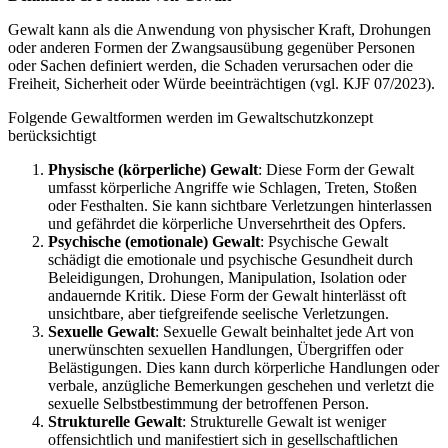
Gewalt kann als die Anwendung von physischer Kraft, Drohungen
oder anderen Formen der Zwangsausübung gegenüber Personen
oder Sachen definiert werden, die Schaden verursachen oder die
Freiheit, Sicherheit oder Würde beeinträchtigen (vgl. KJF 07/2023).
Folgende Gewaltformen werden im Gewaltschutzkonzept
berücksichtigt
Physische (körperliche) Gewalt
: Diese Form der Gewalt
umfasst körperliche Angriffe wie Schlagen, Treten, Stoßen
oder Festhalten. Sie kann sichtbare Verletzungen hinterlassen
und gefährdet die körperliche Unversehrtheit des Opfers.
Psychische (emotionale) Gewalt
: Psychische Gewalt
schädigt die emotionale und psychische Gesundheit durch
Beleidigungen, Drohungen, Manipulation, Isolation oder
andauernde Kritik. Diese Form der Gewalt hinterlässt oft
unsichtbare, aber tiefgreifende seelische Verletzungen.
Sexuelle Gewalt
: Sexuelle Gewalt beinhaltet jede Art von
unerwünschten sexuellen Handlungen, Übergriffen oder
Belästigungen. Dies kann durch körperliche Handlungen oder
verbale, anzügliche Bemerkungen geschehen und verletzt die
sexuelle Selbstbestimmung der betroffenen Person.
Strukturelle Gewalt
: Strukturelle Gewalt ist weniger
offensichtlich und manifestiert sich in gesellschaftlichen