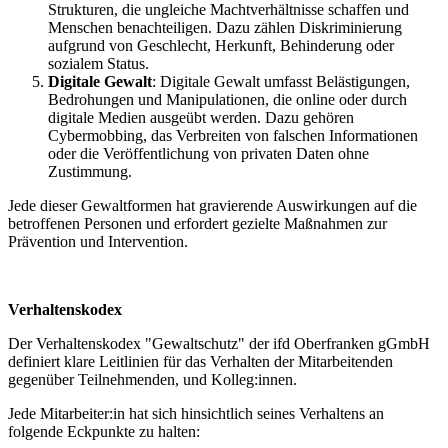
Strukturen, die ungleiche Machtverhältnisse schaffen und
Menschen benachteiligen. Dazu zählen Diskriminierung
aufgrund von Geschlecht, Herkunft, Behinderung oder
sozialem Status.
Digitale Gewalt
: Digitale Gewalt umfasst Belästigungen,
Bedrohungen und Manipulationen, die online oder durch
digitale Medien ausgeübt werden. Dazu gehören
Cybermobbing, das Verbreiten von falschen Informationen
oder die Veröffentlichung von privaten Daten ohne
Zustimmung.
Jede dieser Gewaltformen hat gravierende Auswirkungen auf die
betroffenen Personen und erfordert gezielte Maßnahmen zur
Prävention und Intervention.
Verhaltenskodex
Der Verhaltenskodex "Gewaltschutz" der ifd Oberfranken gGmbH
definiert klare Leitlinien für das Verhalten der Mitarbeitenden
gegenüber Teilnehmenden, und Kolleg:innen.
Jede Mitarbeiter:in hat sich hinsichtlich seines Verhaltens an
folgende Eckpunkte zu halten: