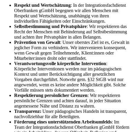
Respekt und Wertschätzung
: In der Integrationsfachdienst
Oberfranken gGmbH begegnen wir allen Menschen mit
Respekt und Wertschätzung, unabhängig von ihren
individuellen Fähigkeiten oder Einschränkungen.
Selbstbestimmung und Privatsphäre
: Wir respektieren das
Recht der Menschen mit Behinderung auf Selbstbestimmung
und achten ihre Privatsphäre in allen Belangen.
Prävention von Gewalt
: Unser oberstes Ziel ist es, Gewalt in
jeglicher Form zu verhindern. Wir intervenieren konsequent,
wenn Gewalt gegen Teilnehmende, Klient:innen oder
Mitarbeiter:innen droht oder stattfindet.
Verantwortungsvolle körperliche Intervention
:
Körperliche Interventionen werden nur im pädagogischen
Kontext und unter Berücksichtigung aller gesetzlichen
Vorgaben durchgeführt. Notwehr gem. §32 StGB wird nur
angewendet, wenn es keine andere Möglichkeit gibt. Solche
Vorfälle müssen stets dokumentiert werden.
Respektierung persönlicher Grenzen
: Wir respektieren
persönliche Grenzen und achten darauf, in jeder Situation
angemessene Nähe und Distanz zu wahren.
Transparenz:
Unser pädagogisches Handeln ist transparent,
nachvollziehbar für alle Beteiligten.
Förderung eines unterstützenden Arbeitsumfelds
: Im
Team der Integrationsfachdienst Oberfranken gGmbH fördern