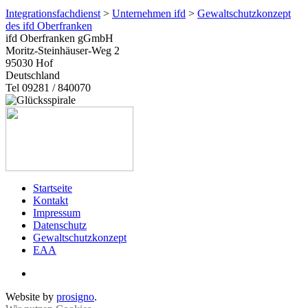
Integrationsfachdienst
>
Unternehmen ifd
>
Gewaltschutzkonzept
des ifd Oberfranken
ifd Oberfranken gGmbH
Moritz-Steinhäuser-Weg 2
95030
Hof
Deutschland
Tel 09281 / 840070
Startseite
Kontakt
Impressum
Datenschutz
Gewaltschutzkonzept
EAA
Website by
prosigno
.