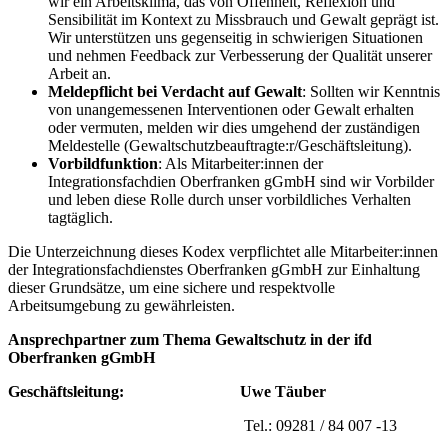
wir ein Arbeitsklima, das von Offenheit, Reflexion und
Sensibilität im Kontext zu Missbrauch und Gewalt geprägt ist.
Wir unterstützen uns gegenseitig in schwierigen Situationen
und nehmen Feedback zur Verbesserung der Qualität unserer
Arbeit an.
Meldepflicht bei Verdacht auf Gewalt
: Sollten wir Kenntnis
von unangemessenen Interventionen oder Gewalt erhalten
oder vermuten, melden wir dies umgehend der zuständigen
Meldestelle (Gewaltschutzbeauftragte:r/Geschäftsleitung).
Vorbildfunktion
: Als Mitarbeiter:innen der
Integrationsfachdien Oberfranken gGmbH sind wir Vorbilder
und leben diese Rolle durch unser vorbildliches Verhalten
tagtäglich.
Die Unterzeichnung dieses Kodex verpflichtet alle Mitarbeiter:innen
der Integrationsfachdienstes Oberfranken gGmbH zur Einhaltung
dieser Grundsätze, um eine sichere und respektvolle
Arbeitsumgebung zu gewährleisten.
Ansprechpartner zum Thema Gewaltschutz in der ifd
Oberfranken gGmbH
Geschäftsleitung:
Uwe Täuber
Tel.: 09281 / 84 007 -13