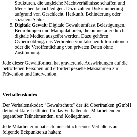
Strukturen, die ungleiche Machtverhältnisse schaffen und
Menschen benachteiligen. Dazu zählen Diskriminierung
aufgrund von Geschlecht, Herkunft, Behinderung oder
sozialem Status.
Digitale Gewalt
: Digitale Gewalt umfasst Belästigungen,
Bedrohungen und Manipulationen, die online oder durch
digitale Medien ausgeübt werden. Dazu gehören
Cybermobbing, das Verbreiten von falschen Informationen
oder die Veröffentlichung von privaten Daten ohne
Zustimmung.
Jede dieser Gewaltformen hat gravierende Auswirkungen auf die
betroffenen Personen und erfordert gezielte Maßnahmen zur
Prävention und Intervention.
Verhaltenskodex
Der Verhaltenskodex "Gewaltschutz" der ifd Oberfranken gGmbH
definiert klare Leitlinien für das Verhalten der Mitarbeitenden
gegenüber Teilnehmenden, und Kolleg:innen.
Jede Mitarbeiter:in hat sich hinsichtlich seines Verhaltens an
folgende Eckpunkte zu halten: