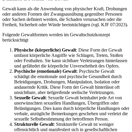
Gewalt kann als die Anwendung von physischer Kraft, Drohungen
oder anderen Formen der Zwangsausübung gegenüber Personen
oder Sachen definiert werden, die Schaden verursachen oder die
Freiheit, Sicherheit oder Würde beeinträchtigen (vgl. KJF 07/2023).
Folgende Gewaltformen werden im Gewaltschutzkonzept
berücksichtigt
Physische (körperliche) Gewalt
: Diese Form der Gewalt
umfasst körperliche Angriffe wie Schlagen, Treten, Stoßen
oder Festhalten. Sie kann sichtbare Verletzungen hinterlassen
und gefährdet die körperliche Unversehrtheit des Opfers.
Psychische (emotionale) Gewalt
: Psychische Gewalt
schädigt die emotionale und psychische Gesundheit durch
Beleidigungen, Drohungen, Manipulation, Isolation oder
andauernde Kritik. Diese Form der Gewalt hinterlässt oft
unsichtbare, aber tiefgreifende seelische Verletzungen.
Sexuelle Gewalt
: Sexuelle Gewalt beinhaltet jede Art von
unerwünschten sexuellen Handlungen, Übergriffen oder
Belästigungen. Dies kann durch körperliche Handlungen oder
verbale, anzügliche Bemerkungen geschehen und verletzt die
sexuelle Selbstbestimmung der betroffenen Person.
Strukturelle Gewalt
: Strukturelle Gewalt ist weniger
offensichtlich und manifestiert sich in gesellschaftlichen