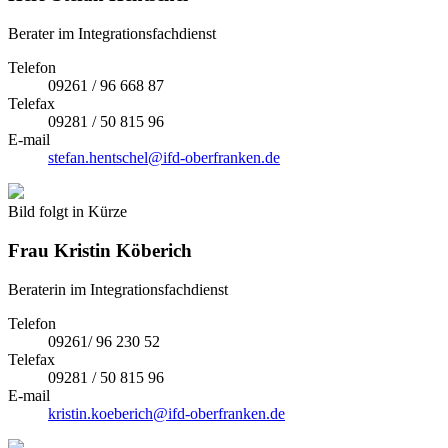
Berater im Integrationsfachdienst
Telefon
09261 / 96 668 87
Telefax
09281 / 50 815 96
E-mail
stefan.hentschel@ifd-oberfranken.de
Bild folgt in Kürze
Frau
Kristin Köberich
Beraterin im Integrationsfachdienst
Telefon
09261/ 96 230 52
Telefax
09281 / 50 815 96
E-mail
kristin.koeberich@ifd-oberfranken.de