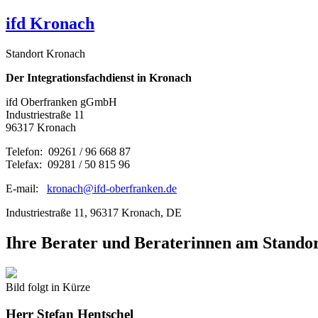
ifd Kronach
Standort Kronach
Der Integrationsfachdienst in Kronach
ifd Oberfranken gGmbH
Industriestraße 11
96317 Kronach
Telefon: 09261 / 96 668 87
Telefax:
09281 / 50 815 96
E-mail:
kronach@ifd-oberfranken.de
Industriestraße 11, 96317 Kronach, DE
Ihre Berater und Beraterinnen am Stando
Bild folgt in Kürze
Herr
Stefan Hentschel