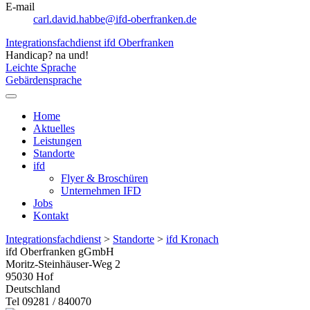
E-mail
carl.david.habbe@ifd-oberfranken.de
Integrationsfachdienst ifd Oberfranken
Handicap? na und!
Leichte Sprache
Gebärdensprache
Home
Aktuelles
Leistungen
Standorte
ifd
Flyer & Broschüren
Unternehmen IFD
Jobs
Kontakt
Integrationsfachdienst
>
Standorte
>
ifd Kronach
ifd Oberfranken gGmbH
Moritz-Steinhäuser-Weg 2
95030
Hof
Deutschland
Tel 09281 / 840070