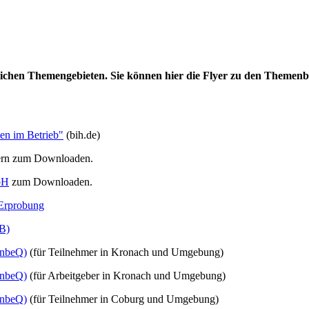
edlichen Themengebieten. Sie können hier die Flyer zu den Them
en im Betrieb"
(bih.de)
ern zum Downloaden.
bH
zum Downloaden.
 Erprobung
UB)
(InbeQ)
(für Teilnehmer in Kronach und Umgebung)
(InbeQ)
(für Arbeitgeber in Kronach und Umgebung)
(InbeQ)
(für Teilnehmer in Coburg und Umgebung)