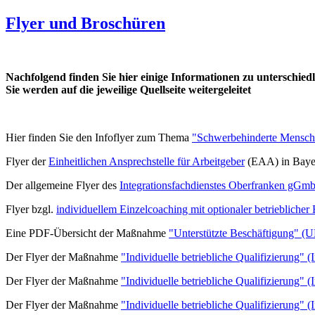
Flyer und Broschüren
Nachfolgend finden Sie hier einige Informationen zu unterschi
Sie werden auf die jeweilige Quellseite weitergeleitet
Hier finden Sie den Infoflyer zum Thema
"Schwerbehinderte Mensch
Flyer der
Einheitlichen Ansprechstelle für Arbeitgeber
(EAA)
in Bay
Der allgemeine Flyer des
Integrationsfachdienstes Oberfranken gGm
Flyer bzgl.
individuellem Einzelcoaching mit optionaler betrieblicher
Eine PDF-Übersicht der Maßnahme
"Unterstützte Beschäftigung" (
Der Flyer der Maßnahme
"Individuelle betriebliche Qualifizierung" 
Der Flyer der Maßnahme
"Individuelle betriebliche Qualifizierung" 
Der Flyer der Maßnahme
"Individuelle betriebliche Qualifizierung" 