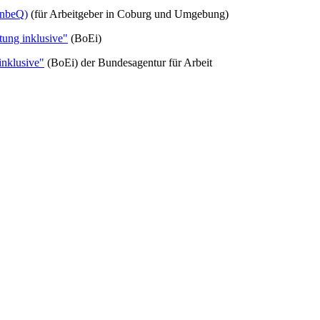
(InbeQ)
(für Arbeitgeber in Coburg und Umgebung)
itung inklusive"
(BoEi)
inklusive"
(BoEi) der Bundesagentur für Arbeit