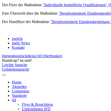
Der Flyer der Maßnahme
"Individuelle betriebliche Qualifizierung" 
Eine Übersicht über die Maßnahme
"Berufsorientierte Einstiegsbegle
Der Handflyer der Maßnahme
"Berufsorientierte Einstiegsbegleitung 
zurück
mehr News
Kontakt
Integrationsfachdienst ifd Oberfranken
Handicap? na und!
Leichte Sprache
Gebärdensprache
Home
Aktuelles
Leistungen
Standorte
ifd
Flyer & Broschüren
Unternehmen IFD