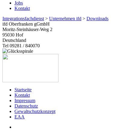
Jobs
Kontakt
Integrationsfachdienst
>
Unternehmen ifd
>
Downloads
ifd Oberfranken gGmbH
Moritz-Steinhäuser-Weg 2
95030
Hof
Deutschland
Tel 09281 / 840070
Startseite
Kontakt
Impressum
Datenschutz
Gewaltschutzkonzept
EAA