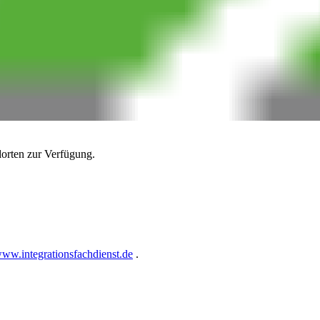
dorten zur Verfügung.
ww.integrationsfachdienst.de
.