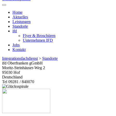
Home
Aktuelles
Leistungen
Standorte
ifd
Flyer & Broschüren
Unternehmen IFD
Jobs
Kontakt
Integrationsfachdienst
>
Standorte
ifd Oberfranken gGmbH
Moritz-Steinhäuser-Weg 2
95030
Hof
Deutschland
Tel 09281 / 840070