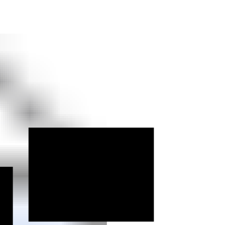
ifd Hof