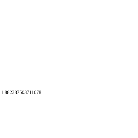
 11.882387503711678