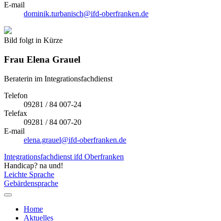
E-mail
dominik.turbanisch@ifd-oberfranken.de
Bild folgt in Kürze
Frau
Elena Grauel
Beraterin im Integrationsfachdienst
Telefon
09281 / 84 007-24
Telefax
09281 / 84 007-20
E-mail
elena.grauel@ifd-oberfranken.de
Integrationsfachdienst ifd Oberfranken
Handicap? na und!
Leichte Sprache
Gebärdensprache
Home
Aktuelles