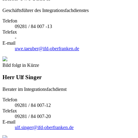
Geschäftsführer des Integrationsfachdienstes
Telefon
09281 / 84 007 -13
Telefax
-
E-mail
uwe.taeuber@ifd-oberfranken.de
Bild folgt in Kürze
Herr
Ulf Singer
Berater im Integrationsfachdienst
Telefon
09281 / 84 007-12
Telefax
09281 / 84 007-20
E-mail
ulf.singer@ifd-oberfranken.de