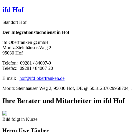
ifd Hof
Standort Hof
Der Integrationsfachdienst in Hof
ifd Oberfranken gGmbH
Moritz-Steinhäuser-Weg 2
95030 Hof
Telefon: 09281 / 84007-0
Telefax: 09281 / 84007-20
E-mail:
hof@ifd-oberfranken.de
Moritz-Steinhäuser-Weg 2, 95030 Hof, DE @ 50.31237029958704,
Ihre Berater und Mitarbeiter im ifd Hof
Bild folgt in Kürze
Herrn
Uwe Täuber