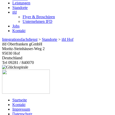
Leistungen
Standorte
ifd
Flyer & Broschüren
Unternehmen IFD
Jobs
Kontakt
Integrationsfachdienst
>
Standorte
>
ifd Hof
ifd Oberfranken gGmbH
Moritz-Steinhäuser-Weg 2
95030
Hof
Deutschland
Tel 09281 / 840070
Startseite
Kontakt
Impressum
Datenschutz