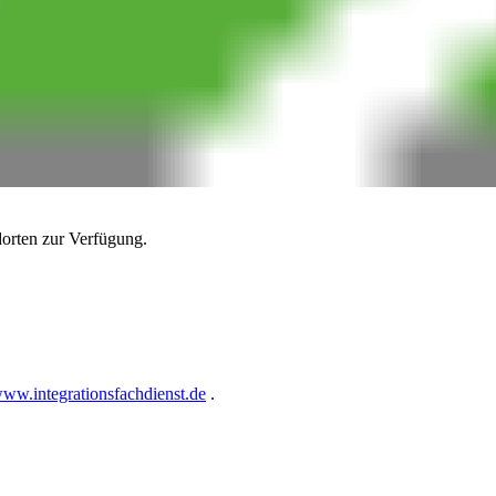
dorten zur Verfügung.
ww.integrationsfachdienst.de
.