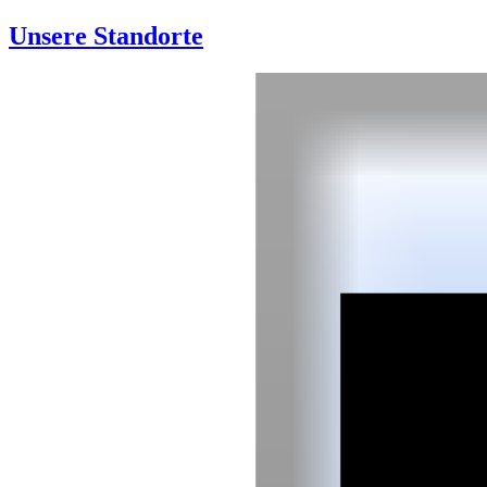
Unsere Standorte