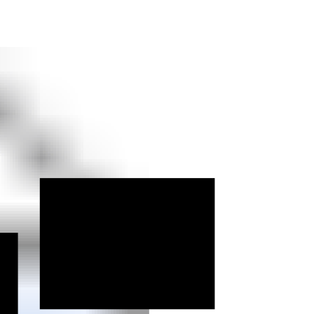
ifd Hof