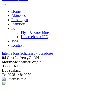
Home
Aktuelles
Leistungen
Standorte
ifd
Flyer & Broschüren
Unternehmen IFD
Jobs
Kontakt
Integrationsfachdienst
>
Standorte
ifd Oberfranken gGmbH
Moritz-Steinhäuser-Weg 2
95030
Hof
Deutschland
Tel 09281 / 840070