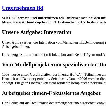
Unternehmen ifd
Seit 1998 beraten und unterstützen wir Unternehmen bei den unte
Menschen mit Handicap bei der Arbeitssuche und Arbeitsaufna
Unsere Aufgabe: Integration
Unser Auftrag ist es, die Integration von Menschen mit Behinderung 
Arbeitgeber:innen.
Durch enge Zusammenarbeit mit Inklusionsamt, Reha-Trägern und Arbe
Vom Modellprojekt zum spezialisierten Die
1998 wurde unser Gesellschafter, der Integra Hof e.V., Teilnehmer 
Kronach und Bamberg errichtet. Seit dem 1. Januar 2006 werden die
erledigt. Für ganz Oberfranken steht somit ein komplettes Spektrum
Arbeitgeber:innen-Fokussiertes Angebot
Den Fokus auf die Bedürfnisse der Arbeitgeber:innen gerichtet, entw