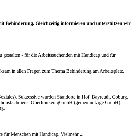
it Behinderung. Gleichzeitig informieren und unterstützen wir
u gestalten - für die Arbeitssuchenden mit Handicap
und
für
irksam in allen Fragen zum Thema Behinderung am Arbeitsplatz.
oziales). Sukzessive wurden Standorte in Hof, Bayreuth, Coburg,
tegrationsfachdienst Oberfranken gGmbH (gemeinnützige GmbH)-
ng.
te für Menschen mit Handicap. Vielmehr ...