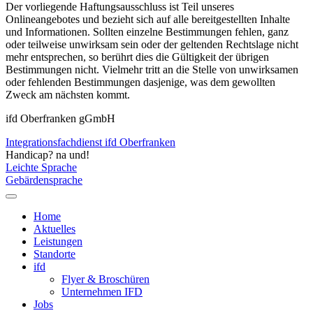
Der vorliegende Haftungsausschluss ist Teil unseres
Onlineangebotes und bezieht sich auf alle bereitgestellten Inhalte
und Informationen. Sollten einzelne Bestimmungen fehlen, ganz
oder teilweise unwirksam sein oder der geltenden Rechtslage nicht
mehr entsprechen, so berührt dies die Gültigkeit der übrigen
Bestimmungen nicht. Vielmehr tritt an die Stelle von unwirksamen
oder fehlenden Bestimmungen dasjenige, was dem gewollten
Zweck am nächsten kommt.
ifd Oberfranken gGmbH
Integrationsfachdienst ifd Oberfranken
Handicap? na und!
Leichte Sprache
Gebärdensprache
Home
Aktuelles
Leistungen
Standorte
ifd
Flyer & Broschüren
Unternehmen IFD
Jobs