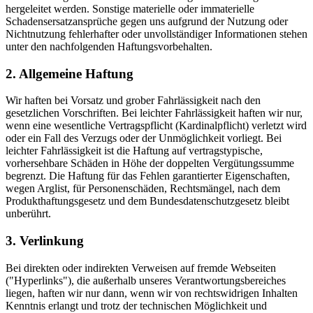
hergeleitet werden. Sonstige materielle oder immaterielle
Schadensersatzansprüche gegen uns aufgrund der Nutzung oder
Nichtnutzung fehlerhafter oder unvollständiger Informationen stehen
unter den nachfolgenden Haftungsvorbehalten.
2. Allgemeine Haftung
Wir haften bei Vorsatz und grober Fahrlässigkeit nach den
gesetzlichen Vorschriften. Bei leichter Fahrlässigkeit haften wir nur,
wenn eine wesentliche Vertragspflicht (Kardinalpflicht) verletzt wird
oder ein Fall des Verzugs oder der Unmöglichkeit vorliegt. Bei
leichter Fahrlässigkeit ist die Haftung auf vertragstypische,
vorhersehbare Schäden in Höhe der doppelten Vergütungssumme
begrenzt. Die Haftung für das Fehlen garantierter Eigenschaften,
wegen Arglist, für Personenschäden, Rechtsmängel, nach dem
Produkthaftungsgesetz und dem Bundesdatenschutzgesetz bleibt
unberührt.
3. Verlinkung
Bei direkten oder indirekten Verweisen auf fremde Webseiten
("Hyperlinks"), die außerhalb unseres Verantwortungsbereiches
liegen, haften wir nur dann, wenn wir von rechtswidrigen Inhalten
Kenntnis erlangt und trotz der technischen Möglichkeit und