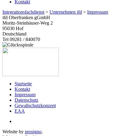
Kontakt
Integrationsfachdienst
>
Unternehmen ifd
>
Impressum
ifd Oberfranken gGmbH
Moritz-Steinhäuser-Weg 2
95030
Hof
Deutschland
Tel 09281 / 840070
Startseite
Kontakt
Impressum
Datenschutz
Gewaltschutzkonzept
EAA
Website by
prosigno
.