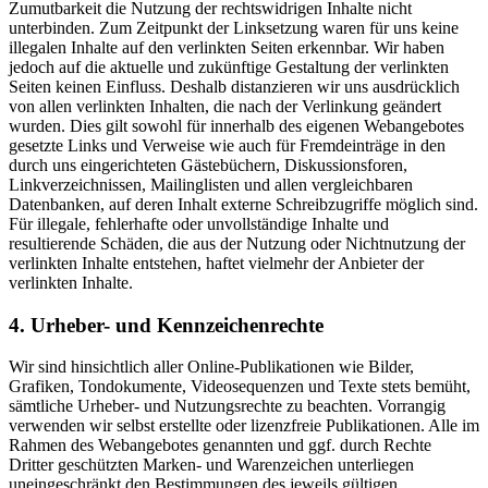
Zumutbarkeit die Nutzung der rechtswidrigen Inhalte nicht
unterbinden. Zum Zeitpunkt der Linksetzung waren für uns keine
illegalen Inhalte auf den verlinkten Seiten erkennbar. Wir haben
jedoch auf die aktuelle und zukünftige Gestaltung der verlinkten
Seiten keinen Einfluss. Deshalb distanzieren wir uns ausdrücklich
von allen verlinkten Inhalten, die nach der Verlinkung geändert
wurden. Dies gilt sowohl für innerhalb des eigenen Webangebotes
gesetzte Links und Verweise wie auch für Fremdeinträge in den
durch uns eingerichteten Gästebüchern, Diskussionsforen,
Linkverzeichnissen, Mailinglisten und allen vergleichbaren
Datenbanken, auf deren Inhalt externe Schreibzugriffe möglich sind.
Für illegale, fehlerhafte oder unvollständige Inhalte und
resultierende Schäden, die aus der Nutzung oder Nichtnutzung der
verlinkten Inhalte entstehen, haftet vielmehr der Anbieter der
verlinkten Inhalte.
4. Urheber- und Kennzeichenrechte
Wir sind hinsichtlich aller Online-Publikationen wie Bilder,
Grafiken, Tondokumente, Videosequenzen und Texte stets bemüht,
sämtliche Urheber- und Nutzungsrechte zu beachten. Vorrangig
verwenden wir selbst erstellte oder lizenzfreie Publikationen. Alle im
Rahmen des Webangebotes genannten und ggf. durch Rechte
Dritter geschützten Marken- und Warenzeichen unterliegen
uneingeschränkt den Bestimmungen des jeweils gültigen