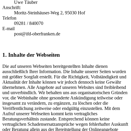
Uwe Täuber
Anschrift:
Moritz-Steinhäuser-Weg 2, 95030 Hof
Telefon
09281 / 840070
E-mail
post@ifd-oberfranken.de
1. Inhalte der Webseiten
Die auf unseren Webseiten bereitgestellten Inhalte dienen
ausschließlich Ihrer Information. Die Inhalte unserer Seiten wurden
mit größter Sorgfalt erstellt. Für die Richtigkeit, Vollständigkeit und
Aktualität der Inhalte können wir jedoch dennoch keine Gewähr
übernehmen. Alle Angebote auf unseren Websites sind freibleibend
und unverbindlich. Wir behalten uns aus organisatorischen Gründen
vor, die Webinhalte ohne gesonderte Ankündigung teilweise oder
insgesamt zu verändern, zu ergänzen, zu löschen oder die
Veröffentlichung zeitweise oder endgültig einzustellen. Mit dem
Aufruf unserer Webseiten kommt kein vertragliches
Beratungsverhältnis zustande. Entsprechend können keine
vertraglichen Schadensersatzansprüche wegen fehlerhafter Auskunft
oder Beratung allein aus der Bereitstellung der Onlineangebote